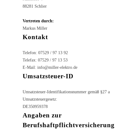
88281 Schlier
Vertreten durch:
Markus Miller
Kontakt
Telefon: 07529 / 97 13 92
Telefax: 07529 / 97 13 53
E-Mail: info@miller-elektro.de
Umsatzsteuer-ID
Umsatzsteuer-Identifikationsnummer gemäß §27 a
Umsatzsteuergesetz:
DE350959378
Angaben zur
Berufshaftpflichtversicherung